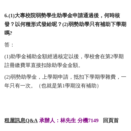
6.(1)
大專校院弱勢學生助學金申請通過後，何時核
發？以何種形式發給呢？
(2)
弱勢助學只有補助下學期
嗎
?
答：
(1)
助學金補助金額經過核定以後，學校會在第
2
學期
註冊繳費單直接扣除助學金金額。
(2)
弱勢助學金，上學期申請，抵扣下學期學雜費，一
年只有一次。（也就是第
1
學期沒有補助）
租屋訊息
Q&A
承辦人：林先生 分機7149
回頁首