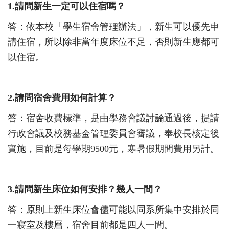
1.
請問新生一定可以住宿嗎？
答：依本校「學生宿舍管理辦法」，新生可以優先申
請住宿，所以除非當年度床位不足，否則新生應都可
以住宿。
2.
請問宿舍費用如何計算？
答：宿舍收費標準，是由學務會議討論通過後，提請
行政會議及校務基金管理委員會審議，奉校長核定後
實施，目前是每學期
9500
元，寒暑假期間費用另計。
3.
請問新生床位如何安排？幾人一間？
答：原則上新生床位會儘可能以同系所集中安排於同
一寢室及樓層，宿舍目前都是四人一間。