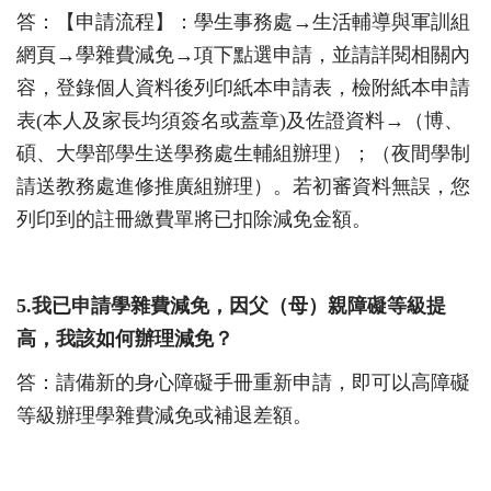
答：【申請流程】：
學生事務處
→
生活輔導與軍訓組
網頁
→
學雜費減免
→
項下點選申請，並請詳閱相關內
容，登錄個人資料後列印紙本申請表，檢附紙本申請
表(本人及家長均須簽名或蓋章)及佐證資料
→（博、
碩、大學部學生送學務處生輔組辦理）；（夜間學制
請送教務處進修推廣組辦理）。若初審資料無誤，您
列印到的註冊繳費單將已扣除減免金額。
5.
我已申請學雜費減免，因父（母）親障礙等級提
高，我該如何辦理減免？
答：請備新的身心障礙手冊重新申請，即可以高障礙
等級辦理學雜費減免或補退差額。