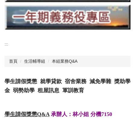
:::
首頁
生活輔導組
本組業務Q&A
學生請假獎懲
就學貸款
宿舍業務
減免學雜
獎助學
金
弱勢助學
租屋訊息
軍訓教育
學生請假獎懲
Q
&A
承辦人：林小姐 分機7150