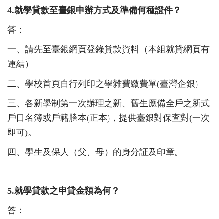
4.
就學貸款至臺銀申辦方式及準備何種證件？
答：
一、請先至臺銀網頁登錄貸款資料（本組就貸網頁有
連結）
二、學校首頁自行列印之學雜費繳費單
(
臺灣企銀
)
三、各新學制第一次辦理之新、舊生應備全戶之新式
戶口名簿或戶籍謄本
(
正本
)
，提供臺銀對保查對
(
一次
即可
)
。
四、學生及保人（父、母）的身分証及印章。
5.
就學貸款之申貸金額為何？
答：