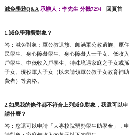
減免學雜
Q&A
承辦人：李先生 分機7294
回頁首
1.
減免學雜費對象？
答：減免對象：軍公教遺族、卹滿軍公教遺族、原住
民學生、身心障礙學生、身心障礙人士子女、低收入
戶學生、中低收入戶學生、特殊境遇家庭之子女或孫
子女、現役軍人子女（以未請領軍公教子女教育補助
費者）等資格。
2.
如果我的條件都不符合上列減免對象，我還可以申
請什麼？
答：您還可以申請「大專校院弱勢學生助學金」，申
請對象：家庭年收入9
0
萬元以下的學生。