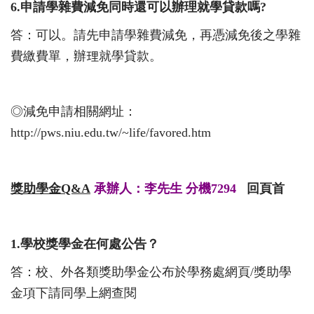
6.
申請學雜費減免同時還可以辦理就學貸款嗎
?
答：可以。請先申請學雜費減免，再憑減免後之學雜
費繳費單，辦理就學貸款。
◎減免申請相關網址：
http://pws.niu.edu.tw/~life/favored.htm
獎助學金
Q&A
承辦人：李先生 分機7294
回頁首
1.
學校獎學金在何處公告？
答：校、外各類獎助學金公布於學務處網頁
/
獎助學
金項下請同學上網查閱