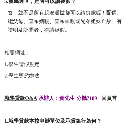
5.
親屬過世，是否可以請喪假？
答：並不是所有親屬過世都可以請喪假喔！配偶、
繼父母、直系姻親、直系血親或兄弟姐妹亡故，有
證明及訃聞者，得請喪假。
相關網址：
1.
學生請假規定
2.
學生獎懲辦法
就學貸款
Q&A
承辦人：黃先生 分機7189
回頁首
1.
就學貸款本校申辦單位及承貸銀行為何？