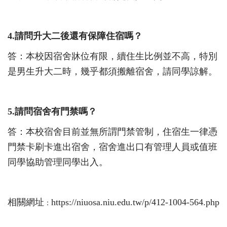
4.
請問升大二後還有保障住宿嗎？
答：本校因宿舍牀位有限，續住生比例並不高，特別
是男生升大二時，幾乎都須搬離宿舍，請同學諒解。
5.
請問宿舍有門禁嗎？
答：本校宿舍目前並無所謂門禁管制，住宿生一律憑
門禁卡刷卡進出宿舍，宿舍進出口有管理人員或值班
同學協助管理同學出入。
相關網址
https://niuosa.niu.edu.tw/p/412-1004-564.php
：