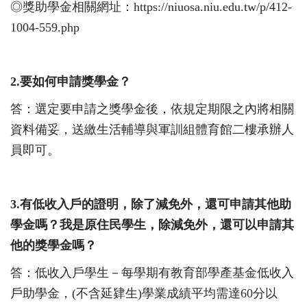
◎獎助學金
相
關網址：
https://niuosa.niu.edu.tw/p/412-
1004-559.php
2.
要如何申請獎學金？
答：選定要申請之獎學金後，依規定期限之內將相關
資料備妥，送繳生活輔導與軍訓組體育館二樓承辦人
員即可。
3.
有低收入戶的證明，除了減免外，還可申請其他助
學金嗎？我是原住民學生，除減免外，還可以申請其
他的獎學金嗎？
答：低收入戶學生－每學期有教育部學產基金低收入
戶助學金，
(
不含延肄生
)
學業成績平均需達
60
分以