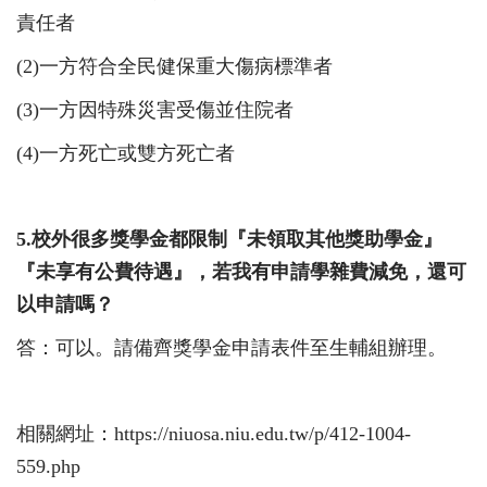
責任者
(2)
一方符合全民健保重大傷病標準者
(
3)
一方因特殊災害受傷並住院者
(4)
一方死亡或雙方死亡者
5.
校外很多獎學金都限制『未領取其他獎助學金』
『未享有公費待遇』，若我有申請學雜費減免，還可
以申請嗎？
答：可以。請備齊獎學金申請表件至生輔組辦理。
相
關網址：
https://niuosa.niu.edu.tw/p/412-1004-
559.php