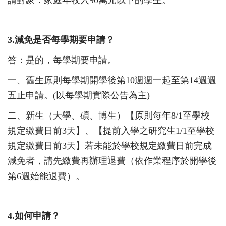
3.
減免是否每學期要申請？
答：是的，每學期要申請。
一、舊生原則每學期開學後第10週週一起至
第14週週
五止
申請。(以每學期實際公告為主)
二、新生（大學、碩、博生）【原則每年
8/1
至學校
規定繳費日前3天】、【提前入學之研究生
1/1
至學校
規定繳費日前3天】若未能於學校規定繳費日前完成
減免者，請先繳費再辦理退費（依作業程序於開學後
第
6
週始能退費）。
4.
如何申請？