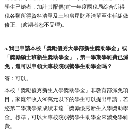
學生已婚者，加計其配偶
)
前一年度國稅局綜合所得
稅各類所得資料清單及土地房屋財產清單至生輔組做
修正。
(
逾期者恕不受理
)
。
5.
我已申請本校「獎勵優秀大學部新生獎助學金」或
「獎勵碩士班新生獎助學金」，第一學期學雜費已減
免，還可以申領大專校院弱勢學生
助學金嗎？
答：可以。
本校「獎勵優秀新生入學獎助學金」非教育部減免項
目，家庭年收入9
0
萬元以下的學生可以提出申請，若
您第二學期學業成績未達「獎勵優秀新生入學獎助學
金」標準，可以大專校院弱勢學生助學金來減免學雜
費。