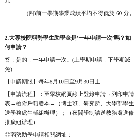
元
。
(四
)前一學期學業成績平均不得低於 60 分。
2.
大專校院弱勢學生助學金是’一年申請一次’嗎？如
何申請？
答：是的，一年申請一次。(上學期申請，下學期減
免)
【申請期限】每年8月10日至9月3
0
日止。
【申請流程】：至學校網頁線上登錄申請→列印申請
表→檢附戶籍謄本→（博士班、研究所、大學部學生
送學務處生輔組辦理）；（夜間學制請送教務處進修
推廣組辦理）
◎弱勢助學申請
相
關網址：