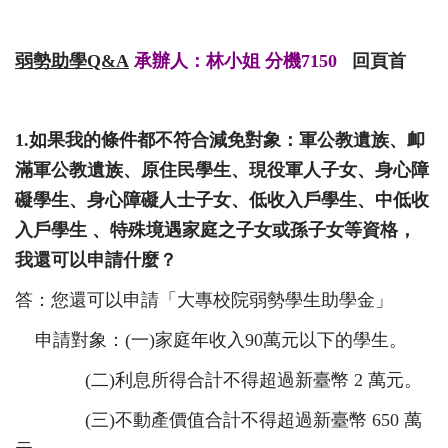
弱勢助學
Q&A
承辦人：林小姐 分機7150
回頁首
1.
如果我的條件都不符合減免對象：軍公教遺族、卹
滿軍公教遺族、原住民學生、現役軍人子女、身心障
礙學生、身心障礙人士子女、低收
入戶學生、中低收
入戶學生 、特殊境遇家庭之子女或孫子女等資格，
我還可以申請什麼？
答：您還可以申請「大專校院弱勢學生助學金」
申請對象：(一)家庭年收入
90
萬元以下的學生。
(二)利息所得合計不得超過新臺幣 2 萬元
。
(三)不動產價值合計不得超過新臺幣 650 萬