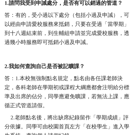
1.
請問我受到申誡處分，是否有可以銷過的管道？
答：有的，受小過以下處分（包括小過及申誡），可
以經由申請愛校服務來抵銷，只要在受過「當學期」
到十八週結束前，到生輔組申請並完成愛校服務，透
過幾小時服務即可抵銷小過及申誡。
2.
我如何查詢自己是否被記曠課？
答：
1.
本校無強制點名規定，點名由各任課老師決
定，各科老師在學期初或課程大綱應都會注明給分標
準及出席的佔分，同學應避免曠課，若無法上課，應
循正式管道請假。
2.
老師點名後，將出缺席紀錄留作「學期成績」評
分依據。同學可由校園首頁左方「在校學生」進入學