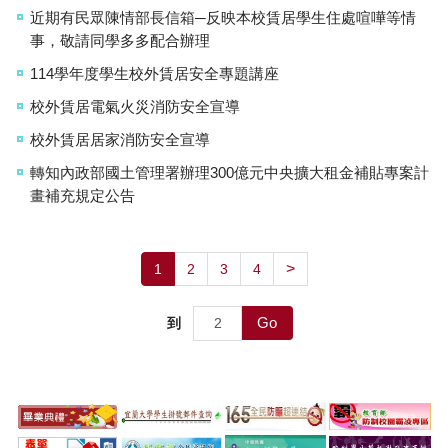
近期有民眾陳情部長信箱─反映本校賃居學生住處喧嘩等情
事，敬請同學多多配合辦理
114學年度學生校外賃居安全專題講座
校外賃居電氣火災消防安全宣導
校外賃居居家消防安全宣導
轉知內政部國土管理署辦理300億元中央擴大租金補貼專案計
畫補充規定公告
>
1
2
3
4
Go
到