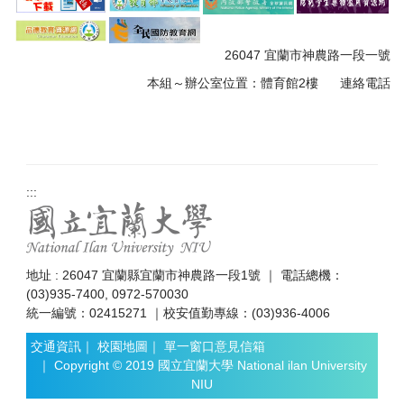
26047 宜蘭市神農路一段一號
本組～
辦公室位置：體育館
2樓
連絡電話
:::
地址 : 26047 宜蘭縣宜蘭市神農路一段1號 ｜ 電話總機：
(03)935-7400, 0972-570030
統一編號：02415271 ｜校安值勤專線：(03)936-4006
交通資訊
｜
校園地圖
｜
單一窗口意見信箱
｜ Copyright © 2019 國立宜蘭大學 National ilan University
NIU