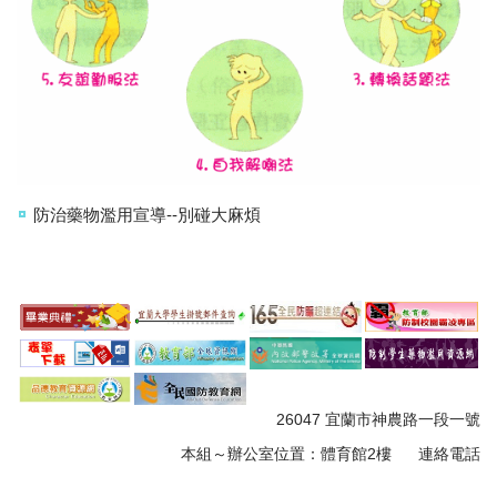
防治藥物濫用宣導--別碰大麻煩
26047 宜蘭市神農路一段一號
本組～
辦公室位置：體育館
2樓
連絡電話