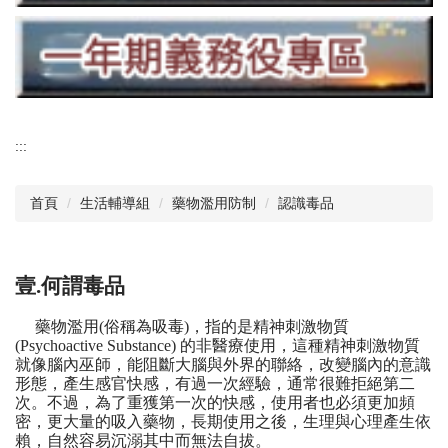
:::
首頁
生活輔導組
藥物濫用防制
認識毒品
壹.何謂毒品
藥物濫用(俗稱為吸毒)，指的是精神刺激物質
(Psychoactive Substance) 的非醫療使用，這種精神刺激物質
就像腦內巫師，能阻斷大腦與外界的聯絡，改變腦內的意識
形態，產生感官快感，有過一次經驗，通常很難拒絕第二
次。不過，為了重獲第一次的快感，使用者也必須更加頻
密，更大量的吸入藥物，長期使用之後，生理與心理產生依
賴，自然容易沉溺其中而無法自拔。