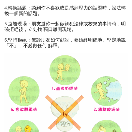
4.轉換話題：談到你不喜歡或是感到壓力的話題時，設法轉
換一個新的話題。
5.遠離現場：朋友邀你一起做觸犯法律或校規的事情時，明
確拒絕後，立刻找 藉口離開現場。
6.堅持拒絕：無論朋友如何勸說，要始終明確地、堅定地說
「不」，不必做任何 解釋。