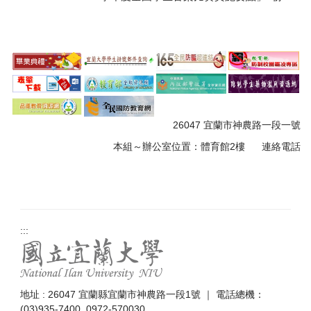
26047 宜蘭市神農路一段一號
本組～
辦公室位置：體育館
2樓
連絡電話
:::
地址 : 26047 宜蘭縣宜蘭市神農路一段1號 ｜ 電話總機：
(03)935-7400, 0972-570030