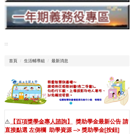
:::
首頁
生活輔導組
最新消息
⚠️
【百項獎學金專人諮詢】
獎助學金最新公告 請
直接點選 左側欄 助學資源 -->
獎助學金[按鈕]