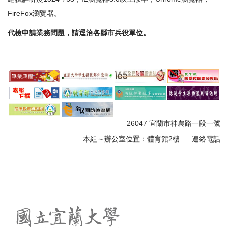
FireFox瀏覽器。
代檢申請業務問題，請逕洽各縣市兵役單位。
26047 宜蘭市神農路一段一號
本組～
辦公室位置：體育館
2樓
連絡電話
:::