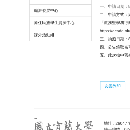
一、申請日期：8
職涯發展中心
二、申請方式：
原住民族學生資源中心
「教務暨學務行
https://acade.ni
課外活動組
三、抽籤日期：8
四、公告錄取名單
五、此次抽中舊
友善列印
:::
地址 : 2604
統一編號：0241