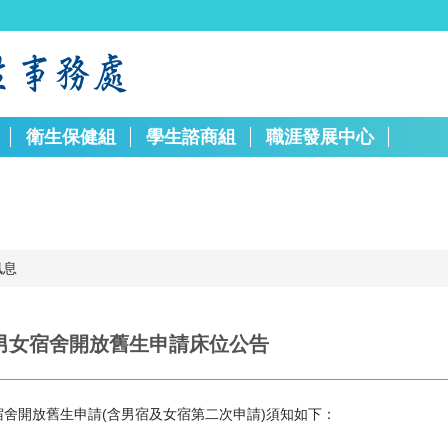
衛生保健組
學生諮商組
職涯發展中心
訊息
度男女宿舍開放舊生申請床位公告
宿舍開放舊生申請(含男宿及女宿第二次申請)須知如下：