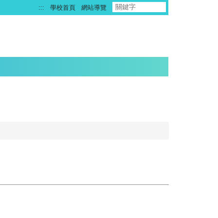
:::
學校首頁
網站導覽