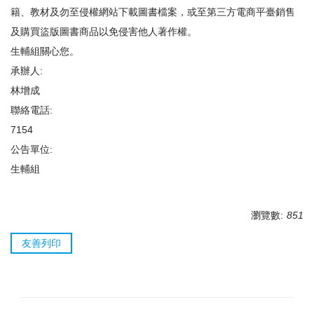
籍、教材及勿至侵權網站下載圖書檔案，或至第三方電商平臺銷售
及購買盜版圖書商品以免侵害他人著作權。
生輔組關心您。
承辦人:
林增成
聯絡電話:
7154
公告單位:
生輔組
瀏覽數:
851
友善列印