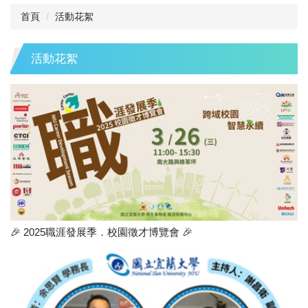
首頁
活動花絮
活動花絮
🎉 2025職涯發展季．校園徵才博覽會 🎉