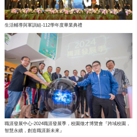
生活輔導與軍訓組-112學年度畢業典禮
職涯發展中心-2024職涯發展季，校園徵才博覽會『跨域校園，
智慧永續，創造職涯新未來』