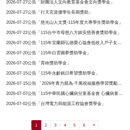
2026-07-27
公告「財團法人文向教育基金會文向獎學金」
2026-07-27
公告「行天宮資優學生長期獎助」
2026-07-27
公告「慈光山人文獎-115年度大專學生獎助學金」
2026-07-22
公告「115台中市母慈八方鎮安慈善會獎助學金」
2026-07-20
公告「115年宜蘭縣弘德愛心協會低收入戶子女獎助學金」
2026-07-20
公告「115年白雲圓夢獎助學金」
2026-07-20
公告「育秧獎助學金」
2026-07-15
公告「115年永齡銘日希望獎助學金」
2026-07-15
公告 「2026年青力親為‧千萬祝福服務學習獎勵計畫」
2026-07-07
公告「115中華民國心臟病兒童基金會 心臟病童獎勵學金」
2026-07-02
公告「台灣電力與能源工程協會獎學金」
>
1
2
3
4
5
6