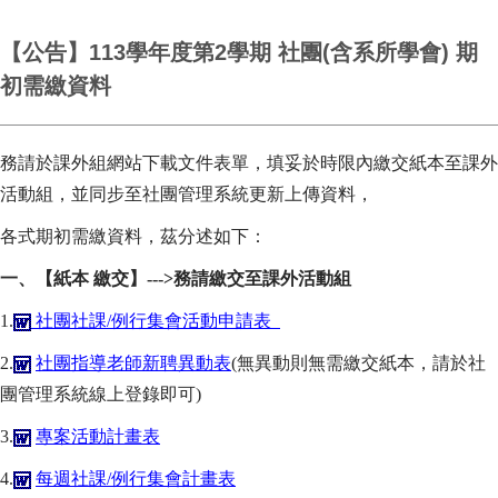
【公告】113學年度第2學期 社團(含系所學會) 期
初需繳資料
務請於課外組網站下載文件表單，填妥於時限內繳交紙本至課外
活動組，並同步至社團管理系統更新上傳資料，
各式期初需繳資料，茲分述如下：
一、【紙本 繳交】--->務請繳交至課外活動組
1.
社團社課/例行集會活動申請表
2.
社團指導老師新聘異動表
(無異動則無需繳交紙本，請於社
團管理系統線上登錄即可)
3.
專案活動計畫表
4.
每週社課/例行集會計畫表